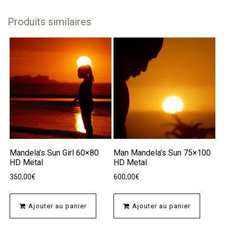
Produits similaires
Mandela’s Sun Girl 60×80
Man Mandela’s Sun 75×100
HD Metal
HD Metal
350,00
€
600,00
€
Ajouter au panier
Ajouter au panier