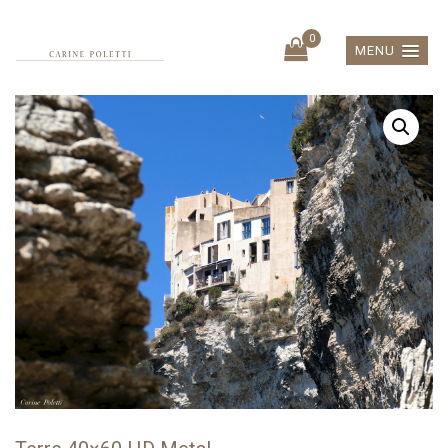
0
MENU