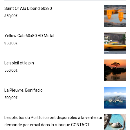
Saint Or Alu Dibond 60x80
350,00
€
Yellow Cab 60x80 HD Metal
350,00
€
Le soleil et le pin
550,00
€
La Pieuvre, Bonifacio
500,00
€
Les photos du Portfolio sont disponibles à la vente sur
demande par email dans la rubrique CONTACT