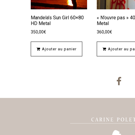
Mandela’s Sun Girl 60×80
« N’ouvre pas » 
HD Metal
Metal
350,00
€
360,00
€
Ajouter au panier
Ajouter au pa