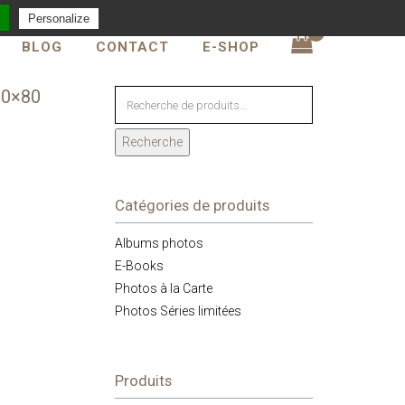
Personalize
0
BLOG
CONTACT
E-SHOP
60×80
Recherche
Catégories de produits
Albums photos
E-Books
Photos à la Carte
Photos Séries limitées
Produits