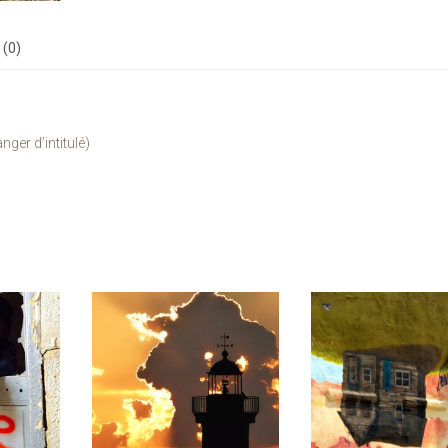
 (0)
ger d’intitulé)