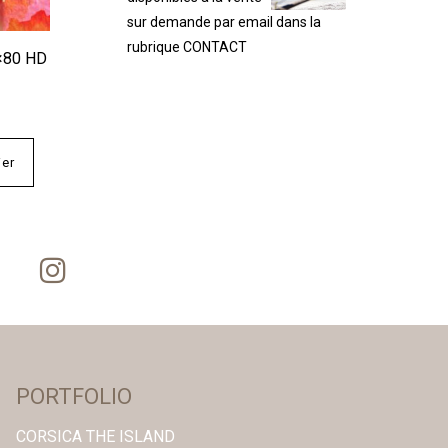
sur demande par email dans la
rubrique CONTACT
×80 HD
ier
PORTFOLIO
CORSICA THE ISLAND