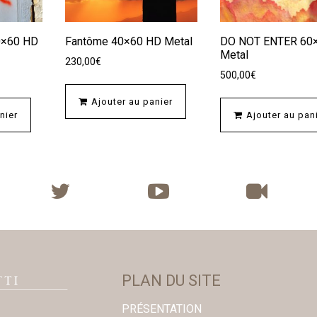
40×60 HD
Fantôme 40×60 HD Metal
DO NOT ENTER 60
Metal
230,00
€
500,00
€
Ajouter au panier
nier
Ajouter au pan
PLAN DU SITE
PRÉSENTATION